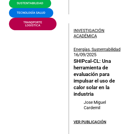
SUSTENTABILIDAD
TECNOLOGÍA SALUD
TRANSPORTE
LOGÍSTICA
INVESTIGACIÓN
ACADÉMICA
Energías
,
Sustentabilidad
16/09/2025
SHIPcal-CL: Una
herramienta de
evaluación para
impulsar el uso de
calor solar en la
industria
Jose Miguel
Cardemil
VER PUBLICACIÓN