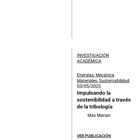
INVESTIGACIÓN
ACADÉMICA
Energías
,
Mecánica
Materiales
,
Sustentabilidad
03/05/2025
Impulsando la
sostenibilidad a través
de la tribología
Max Marian
VER PUBLICACIÓN