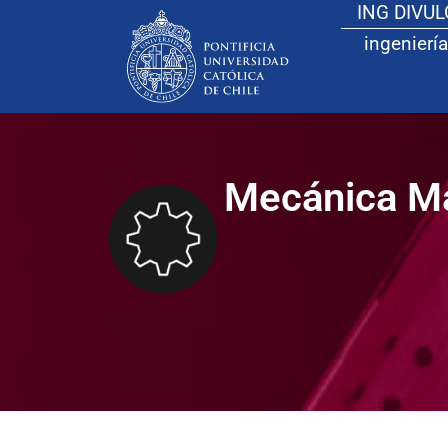
ING DIVU
ingeniería
Mecánica Ma