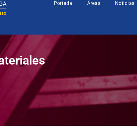
LGA
Portada
Áreas
Noticias
uc
teriales