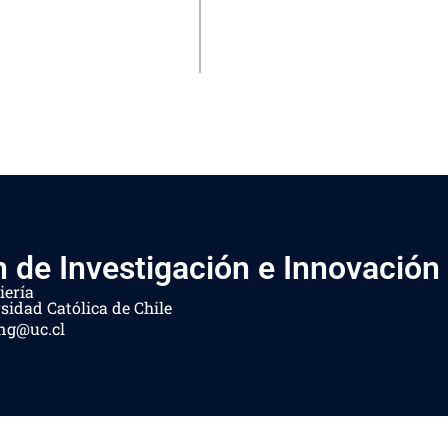
n de Investigación e Innovación
iería
sidad Católica de Chile
ing@uc.cl