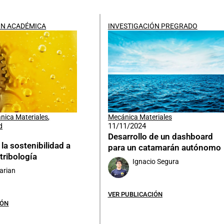
ÓN ACADÉMICA
INVESTIGACIÓN PREGRADO
nica Materiales
,
Mecánica Materiales
11/11/2024
d
Desarrollo de un dashboard
la sostenibilidad a
para un catamarán autónomo
 tribología
Ignacio Segura
arian
VER PUBLICACIÓN
IÓN