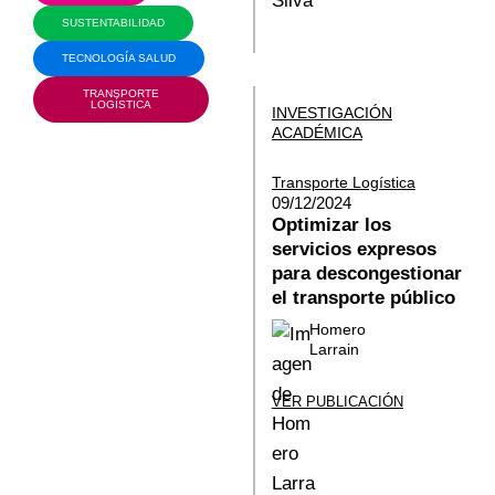
SUSTENTABILIDAD
TECNOLOGÍA SALUD
TRANSPORTE
LOGÍSTICA
INVESTIGACIÓN
ACADÉMICA
Transporte Logística
09/12/2024
Optimizar los
servicios expresos
para descongestionar
el transporte público
Homero
Larrain
VER PUBLICACIÓN